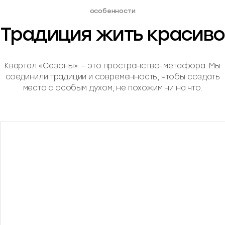
особенности
Традиция жить красиво
Квартал «Сезоны» — это пространство-метафора. Мы
соединили традиции и современность, чтобы создать
место с особым духом, не похожим ни на что.