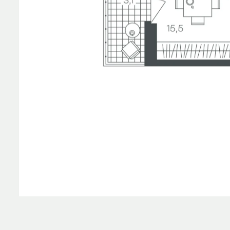
Планировка
На этаж