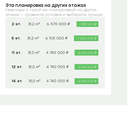
Эта планировка на других этажах
Квартиры с такой же планировкой на других
этажах — сравните условия и выберите лучшую
₽
2 эт.
31,2 м²
6 575 000
₽
-780 000
₽
5 эт.
31,2 м²
6 105 000
₽
-1 250 000
₽
11 эт.
31,0 м²
4 740 000
₽
-2 615 000
₽
12 эт.
31,0 м²
4 740 000
₽
-2 615 000
₽
14 эт.
31,0 м²
4 740 000
₽
-2 615 000