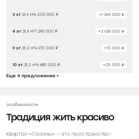
₽
₽
3 эт.
31,4 м²
+1 345 000
6 005 000
₽
₽
4 эт.
31,4 м²
+2 635 000
7 295 000
₽
₽
9 эт.
31,2 м²
+10 000
4 670 000
₽
₽
10 эт.
31,2 м²
+20 000
4 680 000
Еще 4 предложения
особенности
Традиция жить красиво
Квартал «Сезоны» — это пространство-