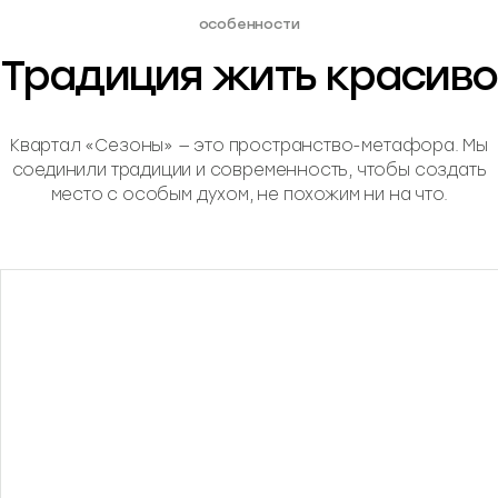
особенности
Традиция жить красиво
Квартал «Сезоны» — это пространство-метафора. Мы
соединили традиции и современность, чтобы создать
место с особым духом, не похожим ни на что.