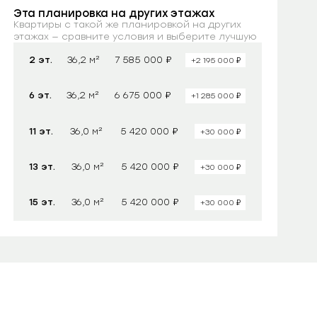
Эта планировка на других этажах
Квартиры с такой же планировкой на других
этажах — сравните условия и выберите лучшую
₽
2 эт.
36,2 м²
7 585 000
₽
+2 195 000
₽
6 эт.
36,2 м²
6 675 000
₽
+1 285 000
₽
11 эт.
36,0 м²
5 420 000
₽
+30 000
₽
13 эт.
36,0 м²
5 420 000
₽
+30 000
₽
15 эт.
36,0 м²
5 420 000
₽
+30 000