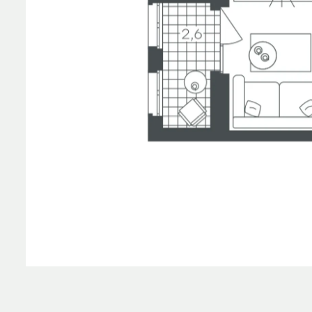
Планировка
На этаж