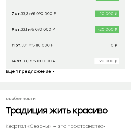
₽
₽
7 эт.
33,3 м²
-20 000
5 090 000
₽
₽
9 эт.
33,1 м²
-20 000
5 090 000
₽
₽
11 эт.
33,1 м²
0
5 110 000
₽
₽
14 эт.
33,1 м²
+20 000
5 130 000
Еще 1 предложение
особенности
Традиция жить красиво
Квартал «Сезоны» — это пространство-