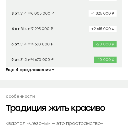
₽
₽
3 эт.
31,4 м²
+1 325 000
6 005 000
₽
₽
4 эт.
31,4 м²
+2 615 000
7 295 000
₽
₽
6 эт.
31,4 м²
-20 000
4 660 000
₽
₽
9 эт.
31,2 м²
-10 000
4 670 000
Еще 4 предложения
особенности
Традиция жить красиво
Квартал «Сезоны» — это пространство-