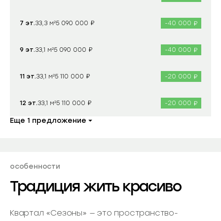
₽
₽
7 эт.
33,3 м²
-40 000
5 090 000
₽
₽
9 эт.
33,1 м²
-40 000
5 090 000
₽
₽
11 эт.
33,1 м²
-20 000
5 110 000
₽
₽
12 эт.
33,1 м²
-20 000
5 110 000
Еще 1 предложение
особенности
Традиция жить красиво
Квартал «Сезоны» — это пространство-