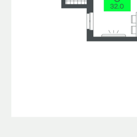
Планировка
На этаж