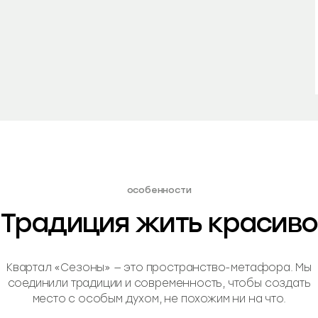
особенности
Традиция жить красиво
Квартал «Сезоны» — это пространство-метафора. Мы
соединили традиции и современность, чтобы создать
место с особым духом, не похожим ни на что.