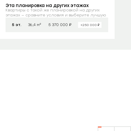
Эта планировка на других этажах
Квартиры с такой же планировкой на других
этажах — сравните условия и выберите лучшую
₽
5 эт.
36,4 м²
5 370 000
₽
+250 000