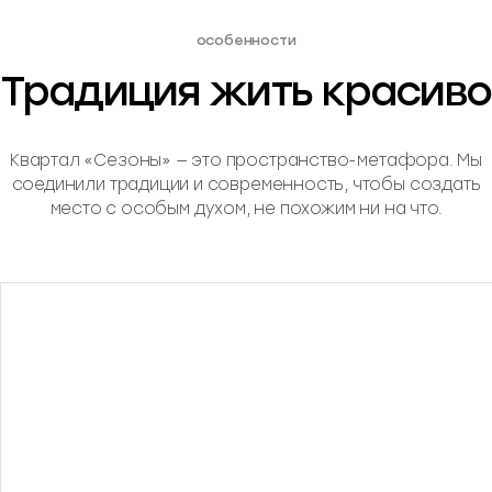
особенности
Традиция жить красиво
Квартал «Сезоны» — это пространство-метафора. Мы
соединили традиции и современность, чтобы создать
место с особым духом, не похожим ни на что.