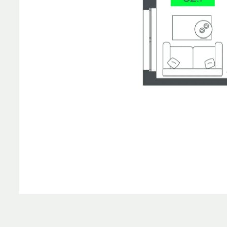
Планировка
На этаж