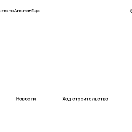
ки, 65
Зак
нтакты
Агентам
Еще
Новости
Ход строительства