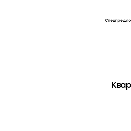
Спецпредло
Квар