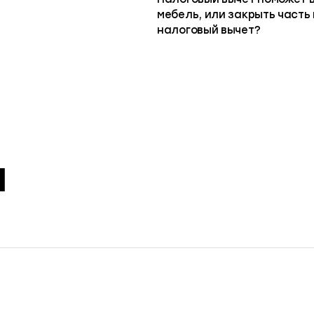
мебель, или закрыть часть
налоговый вычет?
и
13 октября 2022